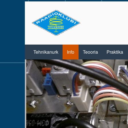
Tehnikanurk
Info
Teooria
Praktika